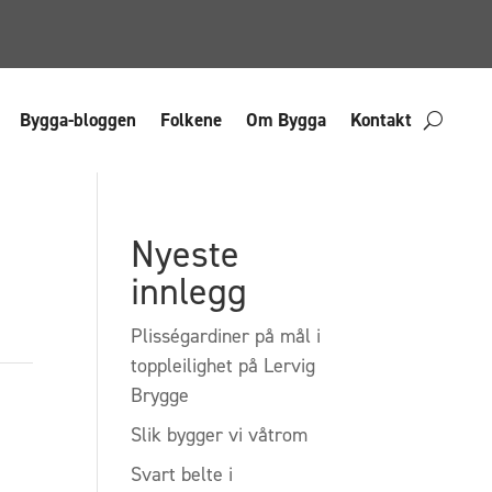
Bygga-bloggen
Folkene
Om Bygga
Kontakt
Nyeste
innlegg
Plisségardiner på mål i
toppleilighet på Lervig
Brygge
Slik bygger vi våtrom
Svart belte i