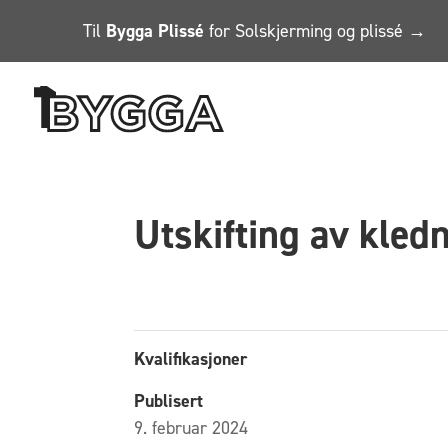
Til
Bygga Plissé
for Solskjerming og plissé →
Utskifting av kledn
Kvalifikasjoner
Publisert
9. februar 2024