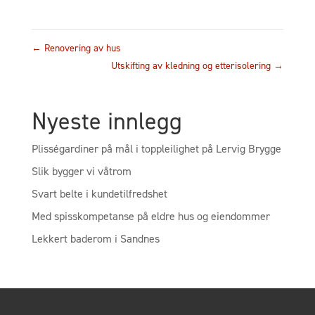
←
Renovering av hus
Utskifting av kledning og etterisolering
→
Nyeste innlegg
Plisségardiner på mål i toppleilighet på Lervig Brygge
Slik bygger vi våtrom
Svart belte i kundetilfredshet
Med spisskompetanse på eldre hus og eiendommer
Lekkert baderom i Sandnes