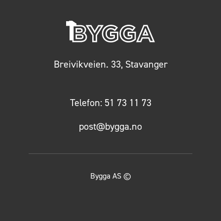
Breivikveien. 33, Stavanger
Telefon:
51 73 11 73
post@bygga.no
Bygga AS ©