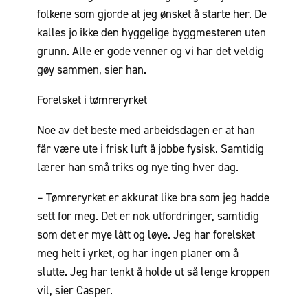
folkene som gjorde at jeg ønsket å starte her. De
kalles jo ikke den hyggelige byggmesteren uten
grunn. Alle er gode venner og vi har det veldig
gøy sammen, sier han.
Forelsket i tømreryrket
Noe av det beste med arbeidsdagen er at han
får være ute i frisk luft å jobbe fysisk. Samtidig
lærer han små triks og nye ting hver dag.
– Tømreryrket er akkurat like bra som jeg hadde
sett for meg. Det er nok utfordringer, samtidig
som det er mye lått og løye. Jeg har forelsket
meg helt i yrket, og har ingen planer om å
slutte. Jeg har tenkt å holde ut så lenge kroppen
vil, sier Casper.