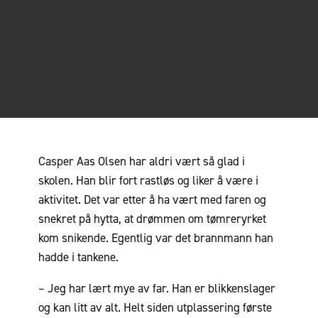
Casper Aas Olsen har aldri vært så glad i
skolen. Han blir fort rastløs og liker å være i
aktivitet. Det var etter å ha vært med faren og
snekret på hytta, at drømmen om tømreryrket
kom snikende. Egentlig var det brannmann han
hadde i tankene.
– Jeg har lært mye av far. Han er blikkenslager
og kan litt av alt. Helt siden utplassering første