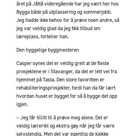
året på Jåttå videregående har jeg vært her hos
Bygga både på utplassering og sommerjobb.
Jeg hadde ikke behov for å prøve noen andre, så
jeg var veldig glad da jeg fikk tilbud om
læreplass, forteller han.
Den hyggelige byggmesteren
Casper synes det er veldig greit at de fleste
prosjektene er i Stavanger, da det er lett vei fra
hjemmet på Tasta. Den store favoritten er
rehabiliteringsprosjekter, fordi han da får lært
hvordan huset er bygget for så å bygge det opp
igjen.
– Jeg får tillitt til å prøve meg alene. Det er
veldig lærerikt og ekstra gøy når jeg får være
selvstendig. Men det var egentlig de kjekke