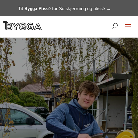
Til
Bygga Plissé
for Solskjerming og plissé →